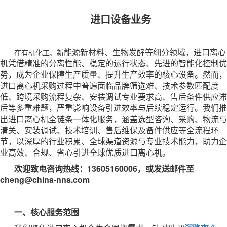
进口设备业务
能源新材料、生物发酵等细分领域，进口离心
在有机化工、新
机凭借精准的分离性能、稳定的运行状态、先进的智能化控制优
势，成为企业保障生产质量、提升生产效率的核心设备。然而，
进口离心机采购过程中普遍面临品牌筛选难、技术参数匹配度
低、跨境采购流程复杂、安装调试专业要求高、售后备件供应滞
后等多重难题，严重影响设备引进效率与后续稳定运行。我们推
出进口离心机全链条一体化服务，涵盖选型咨询、采购、物流与
清关、安装调试、技术培训、售后维保及备件供应等全流程环
节，以深厚的行业积累、全球渠道资源与专业技术能力，助力企
业高效、合规、省心引进全球优质进口离心机。
欢迎致电咨询热线：13605160006，或发送邮件至
cheng@china-nns.com
一、核心服务范围