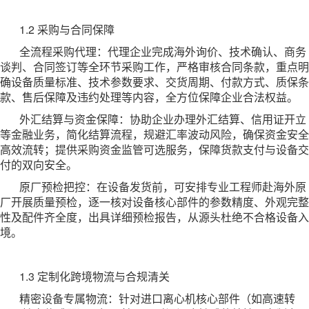
1.2 采购与合同保障
全流程采购代理：代理企业完成海外询价、技术确认、商务
谈判、合同签订等全环节采购工作，严格审核合同条款，重点明
确设备质量标准、技术参数要求、交货周期、付款方式、质保条
款、售后保障及违约处理等内容，全方位保障企业合法权益。
外汇结算与资金保障：协助企业办理外汇结算、信用证开立
等金融业务，简化结算流程，规避汇率波动风险，确保资金安全
高效流转；提供采购资金监管可选服务，保障货款支付与设备交
付的双向安全。
原厂预检把控：在设备发货前，可安排专业工程师赴海外原
厂开展质量预检，逐一核对设备核心部件的参数精度、外观完整
性及配件齐全度，出具详细预检报告，从源头杜绝不合格设备入
境。
1.3 定制化跨境物流与合规清关
精密设备专属物流：针对进口离心机核心部件（如高速转