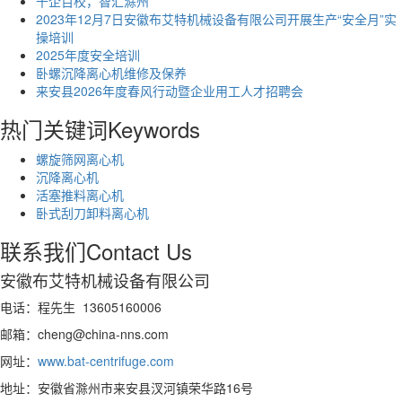
千企百校，智汇滁州
2023年12月7日安徽布艾特机械设备有限公司开展生产“安全月”实
操培训
2025年度安全培训
卧螺沉降离心机维修及保养
来安县2026年度春风行动暨企业用工人才招聘会
热门关键词
Keywords
螺旋筛网离心机
沉降离心机
活塞推料离心机
卧式刮刀卸料离心机
联系我们
Contact Us
安徽布艾特机械设备有限公司
电话：程先生 13605160006
邮箱：cheng@china-nns.com
网址：
www.bat-centrifuge.com
地址：安徽省滁州市来安县汊河镇荣华路16号