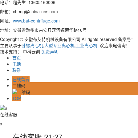
电话：程先生 13605160006
邮箱：cheng@china-nns.com
网址：
www.bat-centrifuge.com
地址：安徽省滁州市来安县汊河镇荣华路16号
Copyright © 安徽布艾特机械设备有限公司 All rights reserved 备案号：
主要从事于
卧螺离心机
,
大型专业离心机
,
工业离心机
, 欢迎来电咨询！
技术支持： 中科云创
免责声明
首页
电话
联系
在线留言
二维码
TOP
在线客服
x
在线客服
21:27