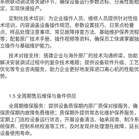
系统联动调试等关键环节，确保设备运行参数达标、分离性能稳
定，实现快速投产。
定制化技术培训：为企业操作人员、维修人员提供针对性技
术培训，内容涵盖设备操作规范、参数设置技巧、日常点检要
点、样品处理注意事项、常见故障排查方法、基础维护保养流程
等；配套原厂技术手册、操作视频等资料，确保员工快速掌握独
立操作与基础维护能力。
技术对接支持：搭建企业与海外原厂的技术沟通桥梁，协助
解决安装调试过程中的复杂技术难题；提供设备软件升级、工艺
优化等专业咨询服务，助力企业更好地发挥进口离心机的性能优
势。
1.5 全周期售后维保与备件供应
全周期维保服务：提供设备质保期内原厂质保对接服务，确
保质保期内故障免费维修；质保期外提供常态化维护保养服务，
定期上门巡检设备运行状态，开展设备清洁、轴承润滑、制冷系
统保养、控制系统校准等工作，及时发现并处理潜在故障，延长
设备使用寿命。