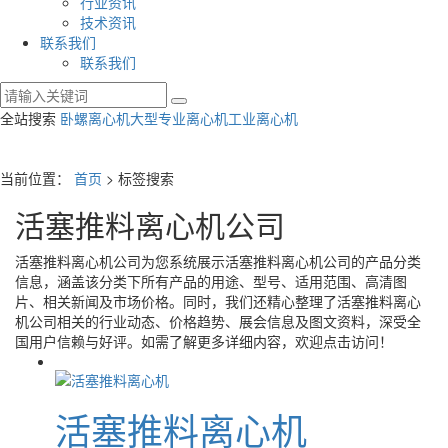
行业资讯
技术资讯
联系我们
联系我们
全站搜索
卧螺离心机
大型专业离心机
工业离心机
当前位置：
首页
> 标签搜索
活塞推料离心机公司
活塞推料离心机公司
为您系统展示
活塞推料离心机公司
的产品分类
信息，涵盖该分类下所有产品的用途、型号、适用范围、高清图
片、相关新闻及市场价格。同时，我们还精心整理了
活塞推料离心
机公司
相关的行业动态、价格趋势、展会信息及图文资料，深受全
国用户信赖与好评。如需了解更多详细内容，欢迎点击访问！
活塞推料离心机