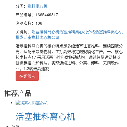
分类：
推料离心机
产品编号：1665449817
浏览次数：106
关键词：
活塞推料离心机
活塞推料离心机价格
活塞推料离心机
批发
活塞推料离心机公司
活塞推料离心机的核心特点是多级活塞往复推料、连续固液分
离、适配结晶类物料，主打高效稳定的规模化生产。一、核心
技术特点1.1采用活塞与推料盘联动结构，通过往复运动将滤
饼逐步推向卸料端，实现连续进料、分离、卸料，无间歇作
业。1.2转鼓高速旋
在线留言
推荐产品
活塞推料离心机
菜单