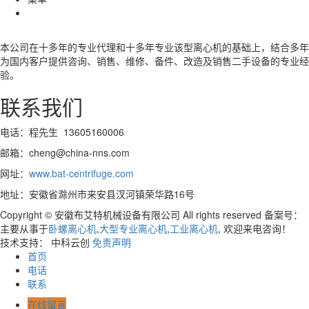
本公司在十多年的专业代理和十多年专业该型离心机的基础上，结合多年
为国内客户提供咨询、销售、维修、备件、改造及销售二手设备的专业经
验。
联系我们
电话：程先生 13605160006
邮箱：cheng@china-nns.com
网址：
www.bat-centrifuge.com
地址：安徽省滁州市来安县汊河镇荣华路16号
Copyright © 安徽布艾特机械设备有限公司 All rights reserved 备案号：
主要从事于
卧螺离心机
,
大型专业离心机
,
工业离心机
, 欢迎来电咨询！
技术支持： 中科云创
免责声明
首页
电话
联系
在线留言