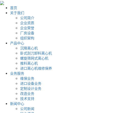
首页
关于我们
公司简介
企业资质
企业荣誉
厂房设备
组织架构
产品中心
沉降离心机
卧式刮刀卸料离心机
螺旋筛网式离心机
推料离心机
进口离心机维修保养
业务服务
维保业务
进口设备业务
定制设计业务
改造业务
技术支持
新闻中心
公司新闻